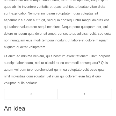
quae ab illo inventore veritatis et quasi architecto beatae vitae dicta
sunt explicabo. Nemo enim ipsam voluptatem quia voluptas sit
aspernatur aut odit aut fugit, sed quia consequuntur magni dolores eos
qui ratione voluptatem sequi nesciunt. Neque porro quisquam est, qui
dolore m ipsum quia dolor sit amet, consectetur, adipisci velit, sed quia
non numquam eius modi tempora incidunt ut labore et dolore magnam
aliquam quaerat voluptatem.
Ut enim ad minima veniam, quis nostrum exercitationem ullam corporis
suscipit laboriosam, nisi ut aliquid ex ea commodi consequatur? Quis
autem vel eum iure reprehenderit qui in ea voluptate velit esse quam
nihil molestiae consequatur, vel illum qui dolorem eum fugiat quo
voluptas nulla pariatur
An Idea