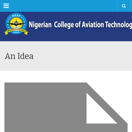
Menu
An Idea