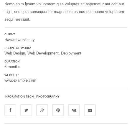
Nemo enim ipsam voluptatem quia voluptas sit aspernatur aut odit aut
fugit, sed quia consequuntur magni dolores eos qui ratione voluptatem
sequi nesciunt.
CLIENT:
Havard University
SCOPE OF WORK:
Web Design, Web Development, Deployment
DURATION:
6 months
WEBSITE:
www.example.com
INFORMATION TECH
,
PHOTOGRAPHY