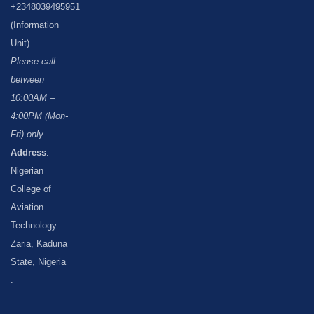
+2348039495951
(Information
Unit)
Please call
between
10:00AM –
4:00PM (Mon-
Fri) only.
Address
:
Nigerian
College of
Aviation
Technology.
Zaria, Kaduna
State, Nigeria
.